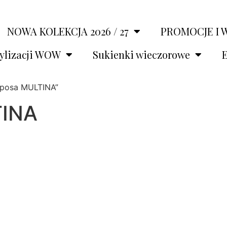
NOWA KOLEKCJA 2026 / 27
PROMOCJE I 
tylizacji WOW
Sukienki wieczorowe
E
Sposa MULTINA”
TINA