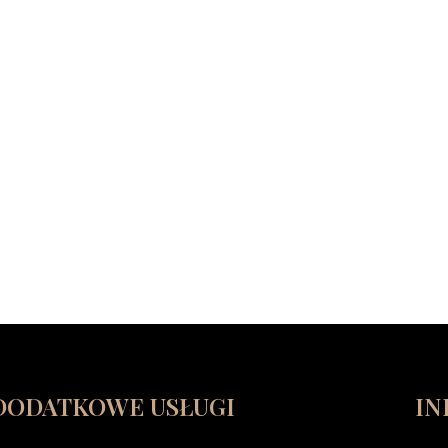
DODATKOWE USŁUGI
IN