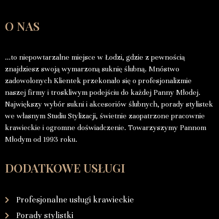
O NAS
…to niepowtarzalne miejsce w Łodzi, gdzie z pewnością
znajdziesz swoją wymarzoną suknię ślubną. Mnóstwo
zadowolonych Klientek przekonało się o profesjonalizmie
naszej firmy i troskliwym podejściu do każdej Panny Młodej.
Największy wybór sukni i akcesoriów ślubnych, porady stylistek
we własnym Studiu Stylizacji, świetnie zaopatrzone pracownie
krawieckie i ogromne doświadczenie. Towarzyszymy Pannom
Młodym od 1993 roku.
DODATKOWE USŁUGI
Profesjonalne usługi krawieckie
Porady stylistki