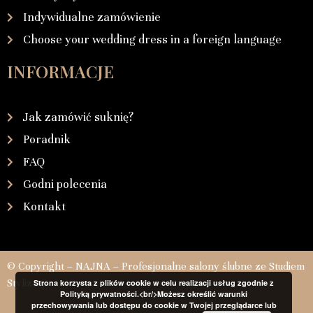
Indywidualne zamówienie
Choose your wedding dress in a foreign language
INFORMACJE
Jak zamówić suknię?
Poradnik
FAQ
Godni polecenia
Kontakt
© Copyright – NAJNA – Profesjonalne salony ślubne ze Studiem
Stylizacji
Strona korzysta z plików cookie w celu realizacji usług zgodnie z
Polityką prywatności.<br/>Możesz określić warunki
przechowywania lub dostępu do cookie w Twojej przeglądarce lub