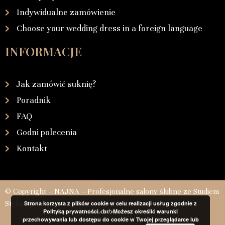
Indywidualne zamówienie
Choose your wedding dress in a foreign language
INFORMACJE
Jak zamówić suknię?
Poradnik
FAQ
Godni polecenia
Kontakt
© Copyright – NAJNA – Profesjonalne salony ślubne ze Studiem
Stylizacji
Strona korzysta z plików cookie w celu realizacji usług zgodnie z
Polityką prywatności.<br/>Możesz określić warunki
przechowywania lub dostępu do cookie w Twojej przeglądarce lub