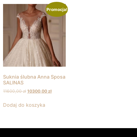
Promocja!
Suknia ślubna Anna Sposa
SALINAS
11600,00
zł
10300,00
zł
Dodaj do koszyka