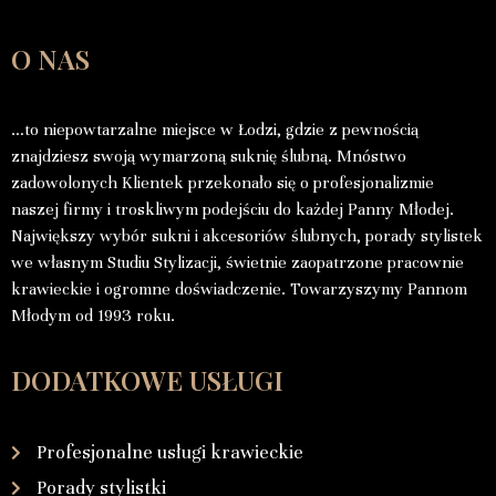
O NAS
…to niepowtarzalne miejsce w Łodzi, gdzie z pewnością
znajdziesz swoją wymarzoną suknię ślubną. Mnóstwo
zadowolonych Klientek przekonało się o profesjonalizmie
naszej firmy i troskliwym podejściu do każdej Panny Młodej.
Największy wybór sukni i akcesoriów ślubnych, porady stylistek
we własnym Studiu Stylizacji, świetnie zaopatrzone pracownie
krawieckie i ogromne doświadczenie. Towarzyszymy Pannom
Młodym od 1993 roku.
DODATKOWE USŁUGI
Profesjonalne usługi krawieckie
Porady stylistki