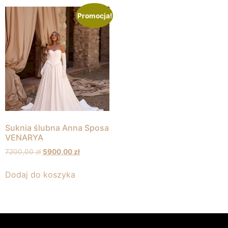
Promocja!
Suknia ślubna Anna Sposa
VENARYA
7200,00
zł
5900,00
zł
Dodaj do koszyka