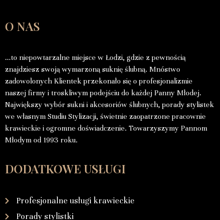
O NAS
…to niepowtarzalne miejsce w Łodzi, gdzie z pewnością
znajdziesz swoją wymarzoną suknię ślubną. Mnóstwo
zadowolonych Klientek przekonało się o profesjonalizmie
naszej firmy i troskliwym podejściu do każdej Panny Młodej.
Największy wybór sukni i akcesoriów ślubnych, porady stylistek
we własnym Studiu Stylizacji, świetnie zaopatrzone pracownie
krawieckie i ogromne doświadczenie. Towarzyszymy Pannom
Młodym od 1993 roku.
DODATKOWE USŁUGI
Profesjonalne usługi krawieckie
Porady stylistki