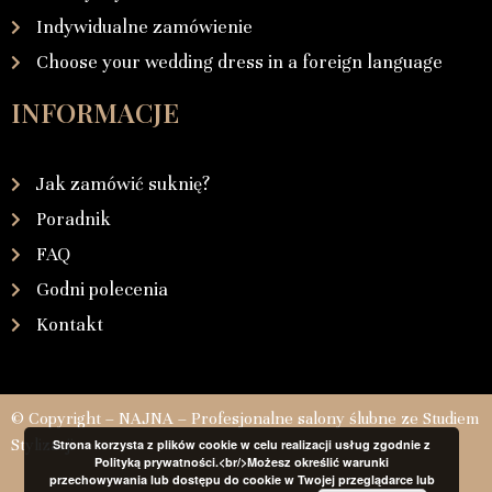
Indywidualne zamówienie
Choose your wedding dress in a foreign language
INFORMACJE
Jak zamówić suknię?
Poradnik
FAQ
Godni polecenia
Kontakt
© Copyright – NAJNA – Profesjonalne salony ślubne ze Studiem
Stylizacji
Strona korzysta z plików cookie w celu realizacji usług zgodnie z
Polityką prywatności.<br/>Możesz określić warunki
przechowywania lub dostępu do cookie w Twojej przeglądarce lub