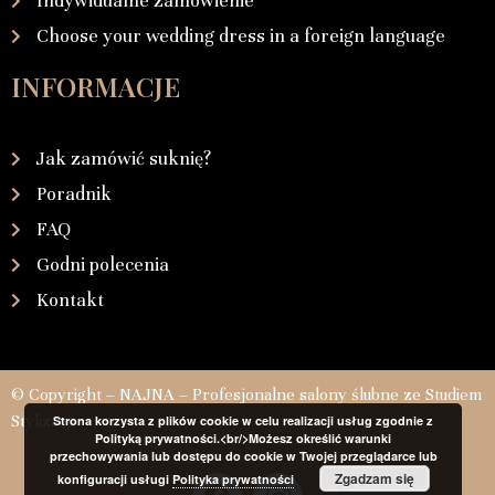
Indywidualne zamówienie
Choose your wedding dress in a foreign language
INFORMACJE
Jak zamówić suknię?
Poradnik
FAQ
Godni polecenia
Kontakt
© Copyright – NAJNA – Profesjonalne salony ślubne ze Studiem
Stylizacji
Strona korzysta z plików cookie w celu realizacji usług zgodnie z
Polityką prywatności.<br/>Możesz określić warunki
przechowywania lub dostępu do cookie w Twojej przeglądarce lub
Zgadzam się
konfiguracji usługi
Polityka prywatności