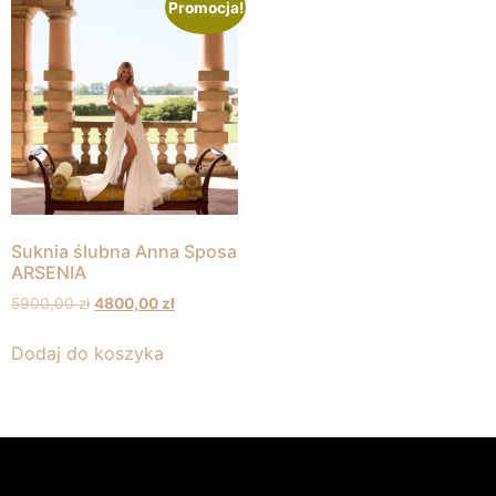
Promocja!
Suknia ślubna Anna Sposa
ARSENIA
5900,00
zł
4800,00
zł
Dodaj do koszyka