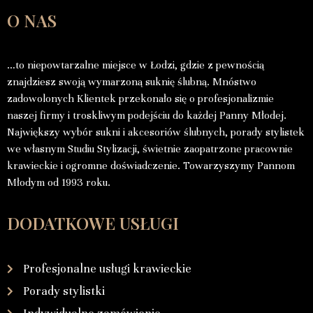
O NAS
…to niepowtarzalne miejsce w Łodzi, gdzie z pewnością
znajdziesz swoją wymarzoną suknię ślubną. Mnóstwo
zadowolonych Klientek przekonało się o profesjonalizmie
naszej firmy i troskliwym podejściu do każdej Panny Młodej.
Największy wybór sukni i akcesoriów ślubnych, porady stylistek
we własnym Studiu Stylizacji, świetnie zaopatrzone pracownie
krawieckie i ogromne doświadczenie. Towarzyszymy Pannom
Młodym od 1993 roku.
DODATKOWE USŁUGI
Profesjonalne usługi krawieckie
Porady stylistki