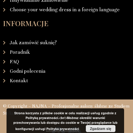
Indywidualne zamówienie
Choose your wedding dress in a foreign language
INFORMACJE
Jak zamówić suknię?
Poradnik
FAQ
Godni polecenia
Kontakt
© Copyright – NAJNA – Profesjonalne salony ślubne ze Studiem
Stylizacji
Strona korzysta z plików cookie w celu realizacji usług zgodnie z
Polityką prywatności.<br/>Możesz określić warunki
przechowywania lub dostępu do cookie w Twojej przeglądarce lub
Zgadzam się
konfiguracji usługi
Polityka prywatności