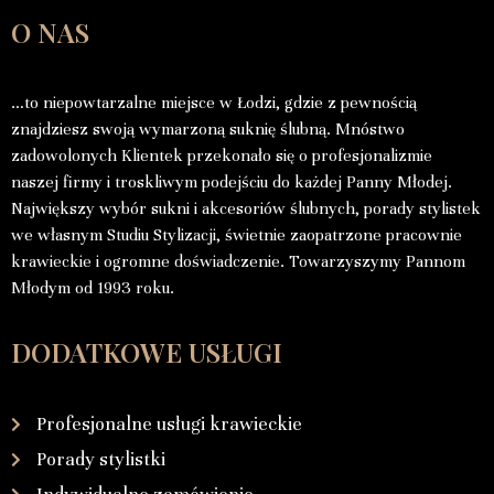
O NAS
…to niepowtarzalne miejsce w Łodzi, gdzie z pewnością
znajdziesz swoją wymarzoną suknię ślubną. Mnóstwo
zadowolonych Klientek przekonało się o profesjonalizmie
naszej firmy i troskliwym podejściu do każdej Panny Młodej.
Największy wybór sukni i akcesoriów ślubnych, porady stylistek
we własnym Studiu Stylizacji, świetnie zaopatrzone pracownie
krawieckie i ogromne doświadczenie. Towarzyszymy Pannom
Młodym od 1993 roku.
DODATKOWE USŁUGI
Profesjonalne usługi krawieckie
Porady stylistki