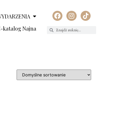
WYDARZENIA
-katalog Najna