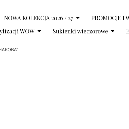
NOWA KOLEKCJA 2026 / 27
PROMOCJE I 
tylizacji WOW
Sukienki wieczorowe
E
ZHAKOBA”