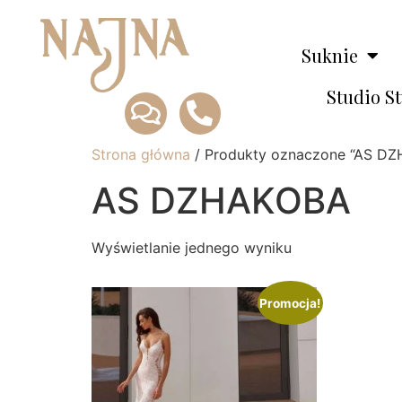
Suknie
Studio S
Strona główna
/ Produkty oznaczone “AS D
AS DZHAKOBA
Wyświetlanie jednego wyniku
Promocja!