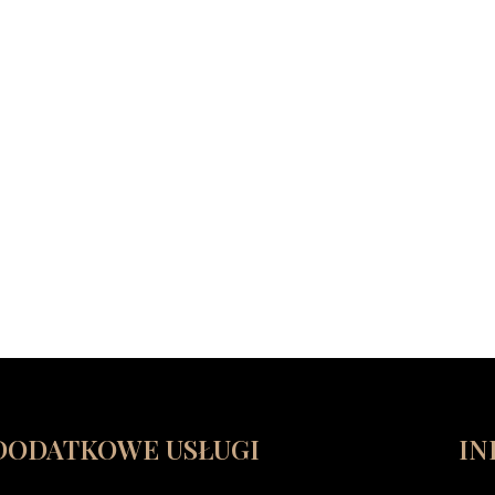
DODATKOWE USŁUGI
IN