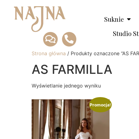
Suknie
Studio S
Strona główna
/ Produkty oznaczone “AS FA
AS FARMILLA
Wyświetlanie jednego wyniku
Promocja!