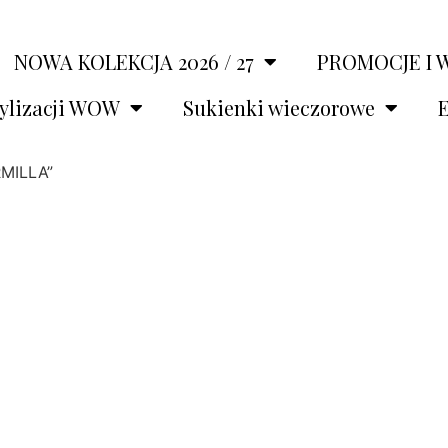
NOWA KOLEKCJA 2026 / 27
PROMOCJE I 
tylizacji WOW
Sukienki wieczorowe
E
RMILLA”