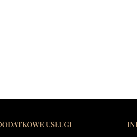
DODATKOWE USŁUGI
IN