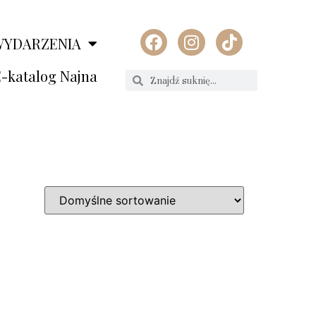
WYDARZENIA
-katalog Najna