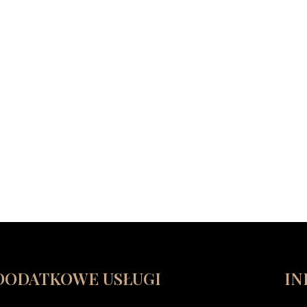
DODATKOWE USŁUGI
IN