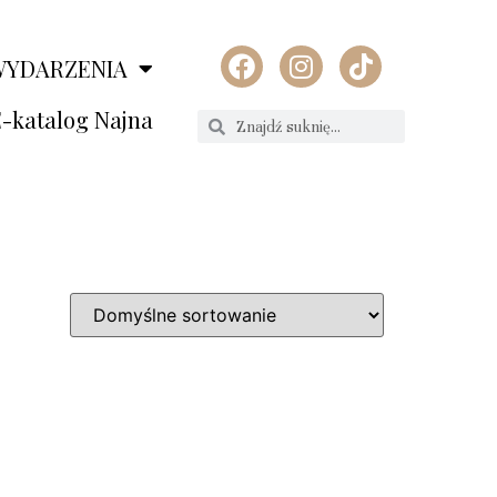
WYDARZENIA
-katalog Najna