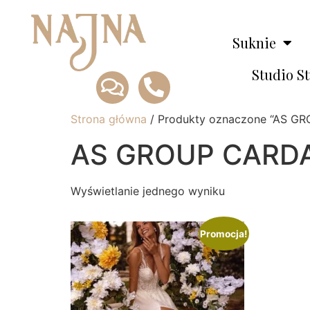
Suknie
Studio S
Strona główna
/ Produkty oznaczone “AS G
AS GROUP CARD
Wyświetlanie jednego wyniku
Promocja!