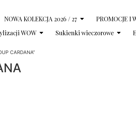
NOWA KOLEKCJA 2026 / 27
PROMOCJE I 
tylizacji WOW
Sukienki wieczorowe
E
ROUP CARDANA”
ANA