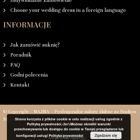
Indywidualne zamówienie
Choose your wedding dress in a foreign language
INFORMACJE
Jak zamówić suknię?
Poradnik
FAQ
Godni polecenia
Kontakt
© Copyright – NAJNA – Profesjonalne salony ślubne ze Studiem
Stylizacji
Strona korzysta z plików cookie w celu realizacji usług zgodnie z
Polityką prywatności.<br/>Możesz określić warunki
przechowywania lub dostępu do cookie w Twojej przeglądarce lub
Zgadzam się
konfiguracji usługi
Polityka prywatności