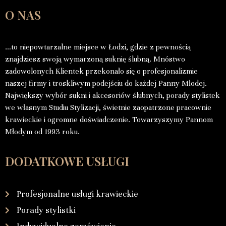
O NAS
…to niepowtarzalne miejsce w Łodzi, gdzie z pewnością
znajdziesz swoją wymarzoną suknię ślubną. Mnóstwo
zadowolonych Klientek przekonało się o profesjonalizmie
naszej firmy i troskliwym podejściu do każdej Panny Młodej.
Największy wybór sukni i akcesoriów ślubnych, porady stylistek
we własnym Studiu Stylizacji, świetnie zaopatrzone pracownie
krawieckie i ogromne doświadczenie. Towarzyszymy Pannom
Młodym od 1993 roku.
DODATKOWE USŁUGI
Profesjonalne usługi krawieckie
Porady stylistki