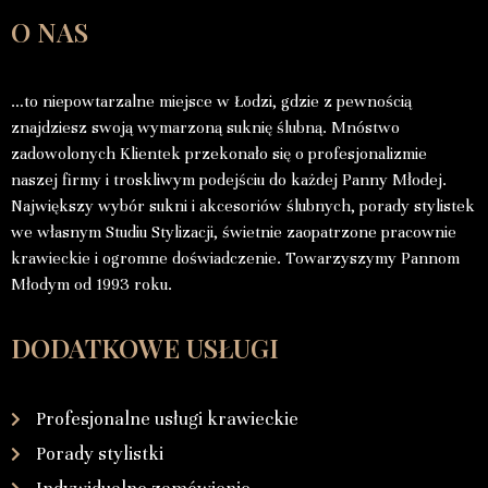
O NAS
…to niepowtarzalne miejsce w Łodzi, gdzie z pewnością
znajdziesz swoją wymarzoną suknię ślubną. Mnóstwo
zadowolonych Klientek przekonało się o profesjonalizmie
naszej firmy i troskliwym podejściu do każdej Panny Młodej.
Największy wybór sukni i akcesoriów ślubnych, porady stylistek
we własnym Studiu Stylizacji, świetnie zaopatrzone pracownie
krawieckie i ogromne doświadczenie. Towarzyszymy Pannom
Młodym od 1993 roku.
DODATKOWE USŁUGI
Profesjonalne usługi krawieckie
Porady stylistki