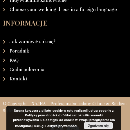
Indywidualne zamówienie
Choose your wedding dress in a foreign language
INFORMACJE
Jak zamówić suknię?
Poradnik
FAQ
Godni polecenia
Kontakt
© Copyright – NAJNA – Profesjonalne salony ślubne ze Studiem
Stylizacji
Strona korzysta z plików cookie w celu realizacji usług zgodnie z
Polityką prywatności.<br/>Możesz określić warunki
przechowywania lub dostępu do cookie w Twojej przeglądarce lub
Zgadzam się
konfiguracji usługi
Polityka prywatności