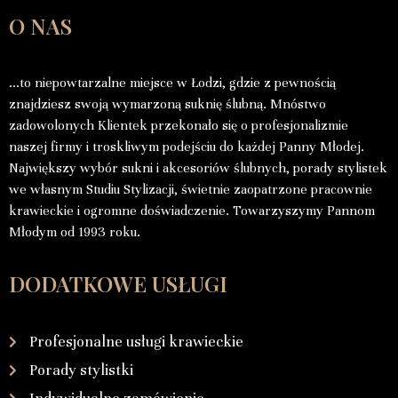
O NAS
…to niepowtarzalne miejsce w Łodzi, gdzie z pewnością
znajdziesz swoją wymarzoną suknię ślubną. Mnóstwo
zadowolonych Klientek przekonało się o profesjonalizmie
naszej firmy i troskliwym podejściu do każdej Panny Młodej.
Największy wybór sukni i akcesoriów ślubnych, porady stylistek
we własnym Studiu Stylizacji, świetnie zaopatrzone pracownie
krawieckie i ogromne doświadczenie. Towarzyszymy Pannom
Młodym od 1993 roku.
DODATKOWE USŁUGI
Profesjonalne usługi krawieckie
Porady stylistki