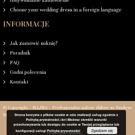
Indywidualne zamówienie
Choose your wedding dress in a foreign language
INFORMACJE
Jak zamówić suknię?
Poradnik
FAQ
Godni polecenia
Kontakt
© Copyright – NAJNA – Profesjonalne salony ślubne ze Studiem
Stylizacji
Strona korzysta z plików cookie w celu realizacji usług zgodnie z
Polityką prywatności.<br/>Możesz określić warunki
przechowywania lub dostępu do cookie w Twojej przeglądarce lub
Zgadzam się
konfiguracji usługi
Polityka prywatności