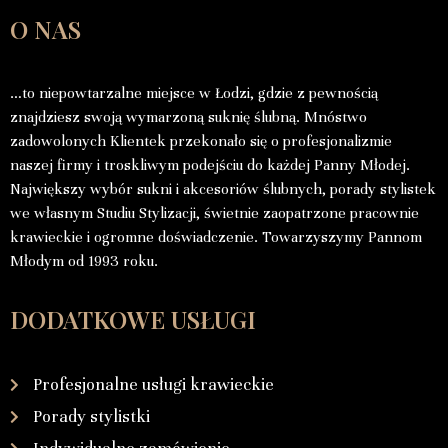
O NAS
…to niepowtarzalne miejsce w Łodzi, gdzie z pewnością
znajdziesz swoją wymarzoną suknię ślubną. Mnóstwo
zadowolonych Klientek przekonało się o profesjonalizmie
naszej firmy i troskliwym podejściu do każdej Panny Młodej.
Największy wybór sukni i akcesoriów ślubnych, porady stylistek
we własnym Studiu Stylizacji, świetnie zaopatrzone pracownie
krawieckie i ogromne doświadczenie. Towarzyszymy Pannom
Młodym od 1993 roku.
DODATKOWE USŁUGI
Profesjonalne usługi krawieckie
Porady stylistki