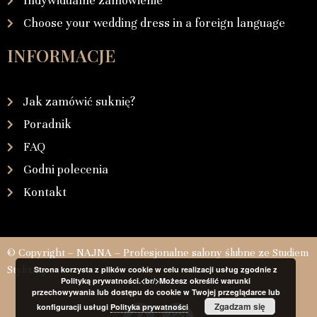
Indywidualne zamówienie
Choose your wedding dress in a foreign language
INFORMACJE
Jak zamówić suknię?
Poradnik
FAQ
Godni polecenia
Kontakt
© Copyright – NAJNA – Profesjonalne salony ślubne ze Studiem
Stylizacji
Strona korzysta z plików cookie w celu realizacji usług zgodnie z
Polityką prywatności.<br/>Możesz określić warunki
przechowywania lub dostępu do cookie w Twojej przeglądarce lub
Zgadzam się
konfiguracji usługi
Polityka prywatności