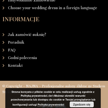
Indywidualne zamówienie
Choose your wedding dress in a foreign language
INFORMACJE
Jak zamówić suknię?
Poradnik
FAQ
Godni polecenia
Kontakt
© Copyright – NAJNA – Profesjonalne salony ślubne ze Studiem
Stylizacji
Strona korzysta z plików cookie w celu realizacji usług zgodnie z
Polityką prywatności.<br/>Możesz określić warunki
przechowywania lub dostępu do cookie w Twojej przeglądarce lub
Zgadzam się
konfiguracji usługi
Polityka prywatności