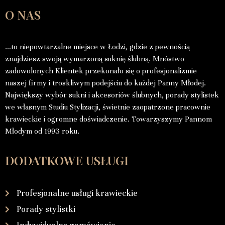
O NAS
…to niepowtarzalne miejsce w Łodzi, gdzie z pewnością
znajdziesz swoją wymarzoną suknię ślubną. Mnóstwo
zadowolonych Klientek przekonało się o profesjonalizmie
naszej firmy i troskliwym podejściu do każdej Panny Młodej.
Największy wybór sukni i akcesoriów ślubnych, porady stylistek
we własnym Studiu Stylizacji, świetnie zaopatrzone pracownie
krawieckie i ogromne doświadczenie. Towarzyszymy Pannom
Młodym od 1993 roku.
DODATKOWE USŁUGI
Profesjonalne usługi krawieckie
Porady stylistki