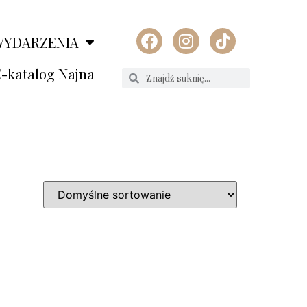
WYDARZENIA
-katalog Najna