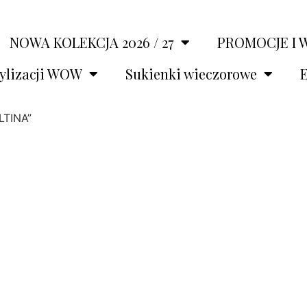
NOWA KOLEKCJA 2026 / 27
PROMOCJE I 
tylizacji WOW
Sukienki wieczorowe
E
LTINA”