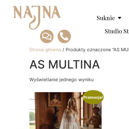
Suknie
Studio S
Strona główna
/ Produkty oznaczone “AS MU
AS MULTINA
Wyświetlanie jednego wyniku
Promocja!