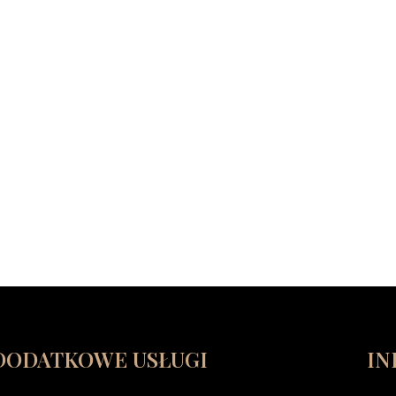
DODATKOWE USŁUGI
IN