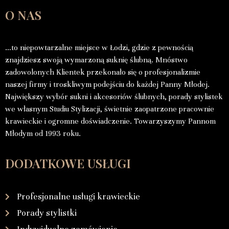
O NAS
…to niepowtarzalne miejsce w Łodzi, gdzie z pewnością
znajdziesz swoją wymarzoną suknię ślubną. Mnóstwo
zadowolonych Klientek przekonało się o profesjonalizmie
naszej firmy i troskliwym podejściu do każdej Panny Młodej.
Największy wybór sukni i akcesoriów ślubnych, porady stylistek
we własnym Studiu Stylizacji, świetnie zaopatrzone pracownie
krawieckie i ogromne doświadczenie. Towarzyszymy Pannom
Młodym od 1993 roku.
DODATKOWE USŁUGI
Profesjonalne usługi krawieckie
Porady stylistki