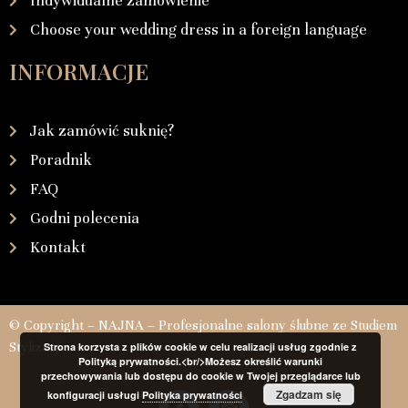
Indywidualne zamówienie
Choose your wedding dress in a foreign language
INFORMACJE
Jak zamówić suknię?
Poradnik
FAQ
Godni polecenia
Kontakt
© Copyright – NAJNA – Profesjonalne salony ślubne ze Studiem
Stylizacji
Strona korzysta z plików cookie w celu realizacji usług zgodnie z
Polityką prywatności.<br/>Możesz określić warunki
przechowywania lub dostępu do cookie w Twojej przeglądarce lub
Zgadzam się
konfiguracji usługi
Polityka prywatności