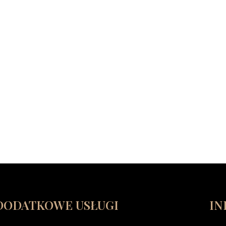
DODATKOWE USŁUGI
IN