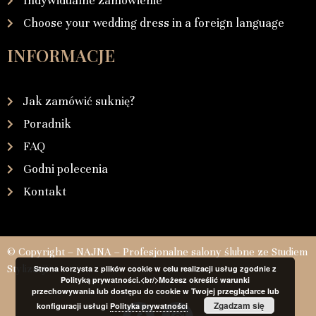
Indywidualne zamówienie
Choose your wedding dress in a foreign language
INFORMACJE
Jak zamówić suknię?
Poradnik
FAQ
Godni polecenia
Kontakt
© Copyright – NAJNA – Profesjonalne salony ślubne ze Studiem
Stylizacji
Strona korzysta z plików cookie w celu realizacji usług zgodnie z
Polityką prywatności.<br/>Możesz określić warunki
przechowywania lub dostępu do cookie w Twojej przeglądarce lub
Zgadzam się
konfiguracji usługi
Polityka prywatności