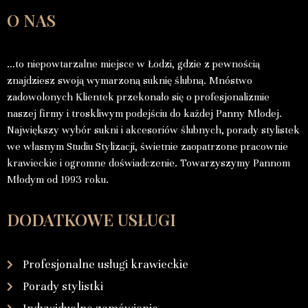
O NAS
…to niepowtarzalne miejsce w Łodzi, gdzie z pewnością
znajdziesz swoją wymarzoną suknię ślubną. Mnóstwo
zadowolonych Klientek przekonało się o profesjonalizmie
naszej firmy i troskliwym podejściu do każdej Panny Młodej.
Największy wybór sukni i akcesoriów ślubnych, porady stylistek
we własnym Studiu Stylizacji, świetnie zaopatrzone pracownie
krawieckie i ogromne doświadczenie. Towarzyszymy Pannom
Młodym od 1993 roku.
DODATKOWE USŁUGI
Profesjonalne usługi krawieckie
Porady stylistki