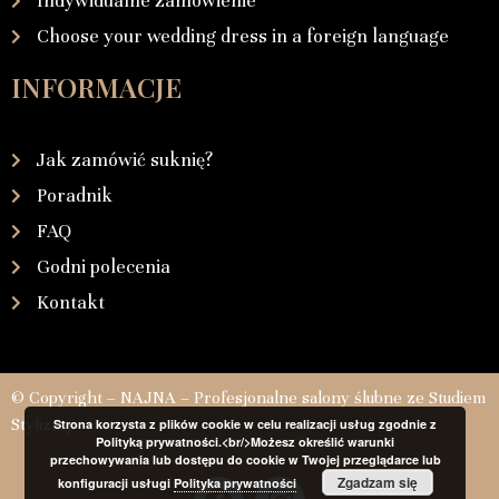
Indywidualne zamówienie
Choose your wedding dress in a foreign language
INFORMACJE
Jak zamówić suknię?
Poradnik
FAQ
Godni polecenia
Kontakt
© Copyright – NAJNA – Profesjonalne salony ślubne ze Studiem
Stylizacji
Strona korzysta z plików cookie w celu realizacji usług zgodnie z
Polityką prywatności.<br/>Możesz określić warunki
przechowywania lub dostępu do cookie w Twojej przeglądarce lub
Zgadzam się
konfiguracji usługi
Polityka prywatności