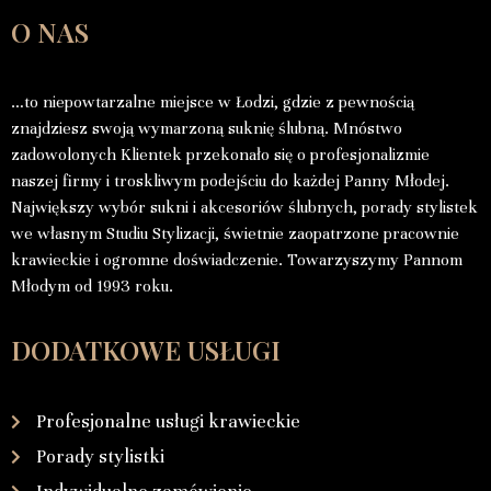
O NAS
…to niepowtarzalne miejsce w Łodzi, gdzie z pewnością
znajdziesz swoją wymarzoną suknię ślubną. Mnóstwo
zadowolonych Klientek przekonało się o profesjonalizmie
naszej firmy i troskliwym podejściu do każdej Panny Młodej.
Największy wybór sukni i akcesoriów ślubnych, porady stylistek
we własnym Studiu Stylizacji, świetnie zaopatrzone pracownie
krawieckie i ogromne doświadczenie. Towarzyszymy Pannom
Młodym od 1993 roku.
DODATKOWE USŁUGI
Profesjonalne usługi krawieckie
Porady stylistki