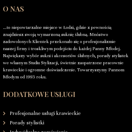
O NAS
…to niepowtarzalne miejsce w Łodzi, gdzie z pewnością
znajdziesz swoją wymarzoną suknię ślubną. Mnóstwo
zadowolonych Klientek przekonało się o profesjonalizmie
naszej firmy i troskliwym podejściu do każdej Panny Młodej.
Największy wybór sukni i akcesoriów ślubnych, porady stylistek
we własnym Studiu Stylizacji, świetnie zaopatrzone pracownie
krawieckie i ogromne doświadczenie. Towarzyszymy Pannom
Młodym od 1993 roku.
DODATKOWE USŁUGI
Profesjonalne usługi krawieckie
Porady stylistki