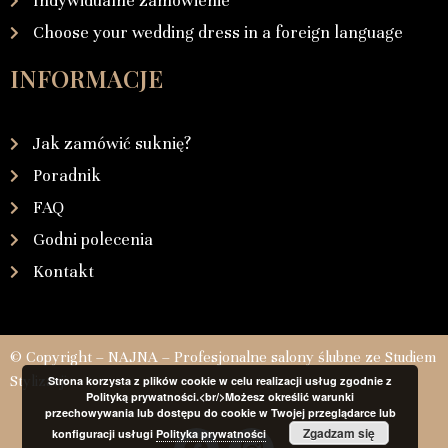
Indywidualne zamówienie
Choose your wedding dress in a foreign language
INFORMACJE
Jak zamówić suknię?
Poradnik
FAQ
Godni polecenia
Kontakt
© Copyright – NAJNA – Profesjonalne salony ślubne ze Studiem
Stylizacji
Strona korzysta z plików cookie w celu realizacji usług zgodnie z
Polityką prywatności.<br/>Możesz określić warunki
przechowywania lub dostępu do cookie w Twojej przeglądarce lub
Zgadzam się
konfiguracji usługi
Polityka prywatności