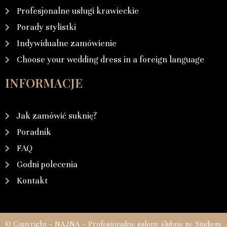
Profesjonalne usługi krawieckie
Porady stylistki
Indywidualne zamówienie
Choose your wedding dress in a foreign language
INFORMACJE
Jak zamówić suknię?
Poradnik
FAQ
Godni polecenia
Kontakt
© Copyright – NAJNA – Profesjonalne salony ślubne ze Studiem