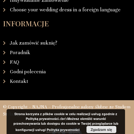
Indywidualne zamówienie
Choose your wedding dress in a foreign language
INFORMACJE
Jak zamówić suknię?
Poradnik
FAQ
Godni polecenia
Kontakt
© Copyright – NAJNA – Profesjonalne salony ślubne ze Studiem
Stylizacji
Strona korzysta z plików cookie w celu realizacji usług zgodnie z
Polityką prywatności.<br/>Możesz określić warunki
przechowywania lub dostępu do cookie w Twojej przeglądarce lub
Zgadzam się
konfiguracji usługi
Polityka prywatności