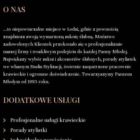
O NAS
…to niepowtarzalne miejsce w Łodzi, gdzie z pewnością
znajdziesz swoją wymarzoną suknię ślubną. Mnóstwo
zadowolonych Klientek przekonało się o profesjonalizmie
naszej firmy i troskliwym podejściu do każdej Panny Młodej.
Największy wybór sukni i akcesoriów ślubnych, porady stylistek
we własnym Studiu Stylizacji, świetnie zaopatrzone pracownie
krawieckie i ogromne doświadczenie. Towarzyszymy Pannom
Młodym od 1993 roku.
DODATKOWE USŁUGI
Profesjonalne usługi krawieckie
Porady stylistki