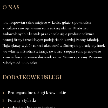
O NAS
…to niepowtarzalne miejsce w Łodzi, gdzie z pewnością
znajdziesz swoją wymarzoną suknię ślubną. Mnóstwo
zadowolonych Klientek przekonało się o profesjonalizmie
naszej firmy i troskliwym podejściu do każdej Panny Młodej.
Największy wybór sukni i akcesoriów ślubnych, porady stylistek
we własnym Studiu Stylizacji, świetnie zaopatrzone pracownie
krawieckie i ogromne doświadczenie. Towarzyszymy Pannom
Młodym od 1993 roku.
DODATKOWE USŁUGI
Profesjonalne usługi krawieckie
Porady stylistki