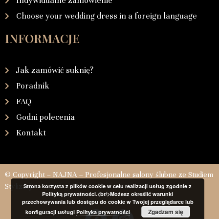
Indywidualne zamówienie
Choose your wedding dress in a foreign language
INFORMACJE
Jak zamówić suknię?
Poradnik
FAQ
Godni polecenia
Kontakt
© Copyright – NAJNA – Profesjonalne salony ślubne ze Studiem
Stylizacji
Strona korzysta z plików cookie w celu realizacji usług zgodnie z
Polityką prywatności.<br/>Możesz określić warunki
przechowywania lub dostępu do cookie w Twojej przeglądarce lub
Zgadzam się
konfiguracji usługi
Polityka prywatności