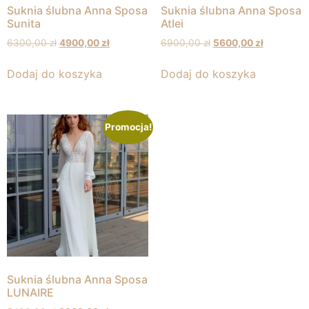
Suknia ślubna Anna Sposa
Suknia ślubna Anna Sposa
Sunita
Atlei
6300,00
zł
4900,00
zł
6900,00
zł
5600,00
zł
Dodaj do koszyka
Dodaj do koszyka
Promocja!
Suknia ślubna Anna Sposa
LUNAIRE