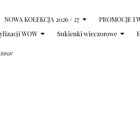
NOWA KOLEKCJA 2026 / 27
PROMOCJE I 
tylizacji WOW
Sukienki wieczorowe
E
RINA”