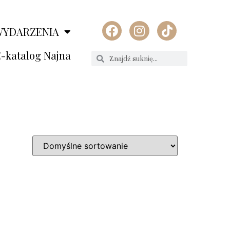
WYDARZENIA
-katalog Najna