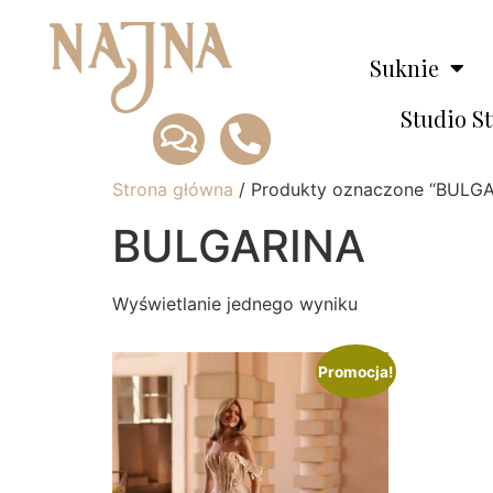
Suknie
Studio S
Strona główna
/ Produkty oznaczone “BULGA
BULGARINA
Wyświetlanie jednego wyniku
Promocja!