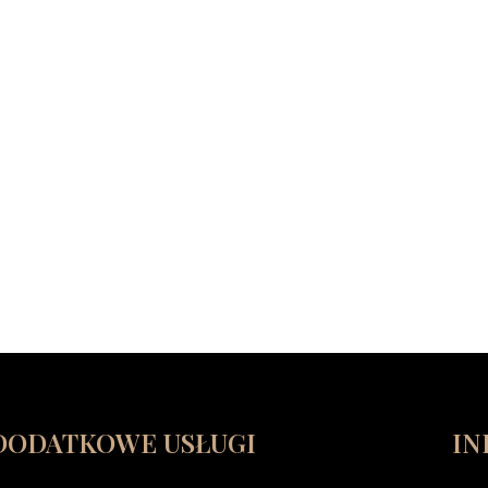
DODATKOWE USŁUGI
IN