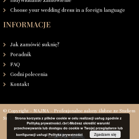
Indywidualne zamówienie
Choose your wedding dress in a foreign language
INFORMACJE
Jak zamówić suknię?
Poradnik
FAQ
Godni polecenia
Kontakt
© Copyright – NAJNA – Profesjonalne salony ślubne ze Studiem
Stylizacji
Strona korzysta z plików cookie w celu realizacji usług zgodnie z
Polityką prywatności.<br/>Możesz określić warunki
przechowywania lub dostępu do cookie w Twojej przeglądarce lub
Zgadzam się
konfiguracji usługi
Polityka prywatności