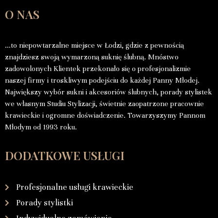
O NAS
…to niepowtarzalne miejsce w Łodzi, gdzie z pewnością
znajdziesz swoją wymarzoną suknię ślubną. Mnóstwo
zadowolonych Klientek przekonało się o profesjonalizmie
naszej firmy i troskliwym podejściu do każdej Panny Młodej.
Największy wybór sukni i akcesoriów ślubnych, porady stylistek
we własnym Studiu Stylizacji, świetnie zaopatrzone pracownie
krawieckie i ogromne doświadczenie. Towarzyszymy Pannom
Młodym od 1993 roku.
DODATKOWE USŁUGI
Profesjonalne usługi krawieckie
Porady stylistki