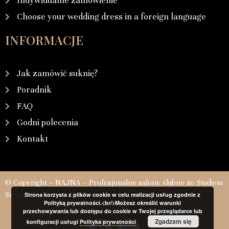
Indywidualne zamówienie
Choose your wedding dress in a foreign language
INFORMACJE
Jak zamówić suknię?
Poradnik
FAQ
Godni polecenia
Kontakt
© Copyright – NAJNA – Profesjonalne salony ślubne ze Studiem
Stylizacji
Strona korzysta z plików cookie w celu realizacji usług zgodnie z
Polityką prywatności.<br/>Możesz określić warunki
przechowywania lub dostępu do cookie w Twojej przeglądarce lub
Zgadzam się
konfiguracji usługi
Polityka prywatności