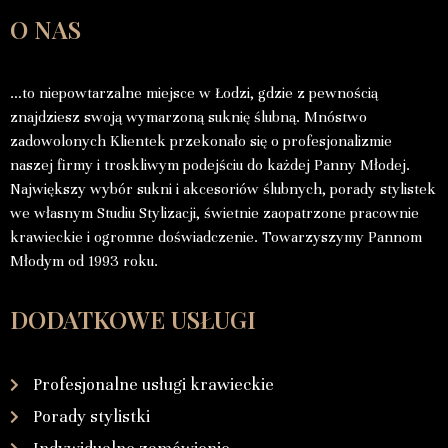
O NAS
…to niepowtarzalne miejsce w Łodzi, gdzie z pewnością
znajdziesz swoją wymarzoną suknię ślubną. Mnóstwo
zadowolonych Klientek przekonało się o profesjonalizmie
naszej firmy i troskliwym podejściu do każdej Panny Młodej.
Największy wybór sukni i akcesoriów ślubnych, porady stylistek
we własnym Studiu Stylizacji, świetnie zaopatrzone pracownie
krawieckie i ogromne doświadczenie. Towarzyszymy Pannom
Młodym od 1993 roku.
DODATKOWE USŁUGI
Profesjonalne usługi krawieckie
Porady stylistki