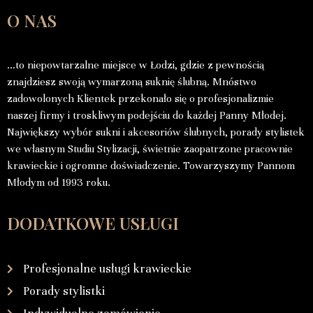
O NAS
…to niepowtarzalne miejsce w Łodzi, gdzie z pewnością
znajdziesz swoją wymarzoną suknię ślubną. Mnóstwo
zadowolonych Klientek przekonało się o profesjonalizmie
naszej firmy i troskliwym podejściu do każdej Panny Młodej.
Największy wybór sukni i akcesoriów ślubnych, porady stylistek
we własnym Studiu Stylizacji, świetnie zaopatrzone pracownie
krawieckie i ogromne doświadczenie. Towarzyszymy Pannom
Młodym od 1993 roku.
DODATKOWE USŁUGI
Profesjonalne usługi krawieckie
Porady stylistki