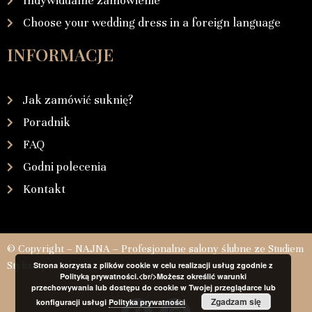
Indywidualne zamówienie
Choose your wedding dress in a foreign language
INFORMACJE
Jak zamówić suknię?
Poradnik
FAQ
Godni polecenia
Kontakt
© Copyright – NAJNA – Profesjonalne salony ślubne ze Studiem
Stylizacji
Strona korzysta z plików cookie w celu realizacji usług zgodnie z
Polityką prywatności.<br/>Możesz określić warunki
przechowywania lub dostępu do cookie w Twojej przeglądarce lub
Zgadzam się
konfiguracji usługi
Polityka prywatności