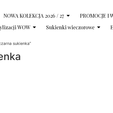
NOWA KOLEKCJA 2026 / 27
PROMOCJE I 
tylizacji WOW
Sukienki wieczorowe
E
czarna sukienka”
ienka