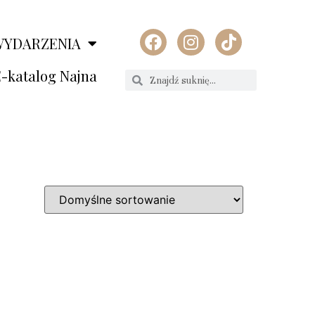
WYDARZENIA
-katalog Najna