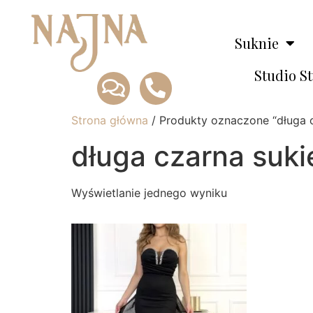
Suknie
Studio S
Strona główna
/ Produkty oznaczone “długa 
długa czarna suk
Wyświetlanie jednego wyniku