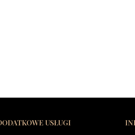
DODATKOWE USŁUGI
IN