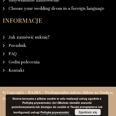
Indywidualne zamówienie
Choose your wedding dress in a foreign language
INFORMACJE
Jak zamówić suknię?
Poradnik
FAQ
Godni polecenia
Kontakt
© Copyright – NAJNA – Profesjonalne salony ślubne ze Studiem
Stylizacji
Strona korzysta z plików cookie w celu realizacji usług zgodnie z
Polityką prywatności.<br/>Możesz określić warunki
przechowywania lub dostępu do cookie w Twojej przeglądarce lub
Zgadzam się
konfiguracji usługi
Polityka prywatności