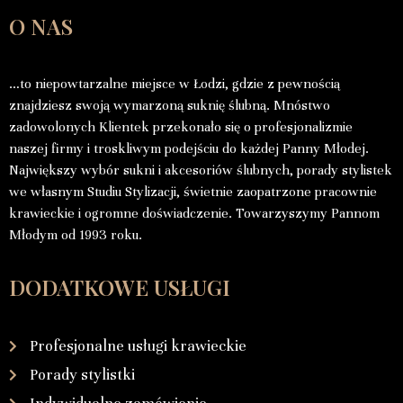
O NAS
…to niepowtarzalne miejsce w Łodzi, gdzie z pewnością
znajdziesz swoją wymarzoną suknię ślubną. Mnóstwo
zadowolonych Klientek przekonało się o profesjonalizmie
naszej firmy i troskliwym podejściu do każdej Panny Młodej.
Największy wybór sukni i akcesoriów ślubnych, porady stylistek
we własnym Studiu Stylizacji, świetnie zaopatrzone pracownie
krawieckie i ogromne doświadczenie. Towarzyszymy Pannom
Młodym od 1993 roku.
DODATKOWE USŁUGI
Profesjonalne usługi krawieckie
Porady stylistki