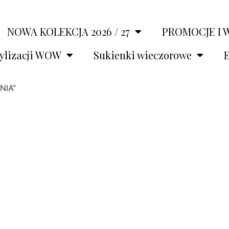
NOWA KOLEKCJA 2026 / 27
PROMOCJE I 
tylizacji WOW
Sukienki wieczorowe
E
NIA”