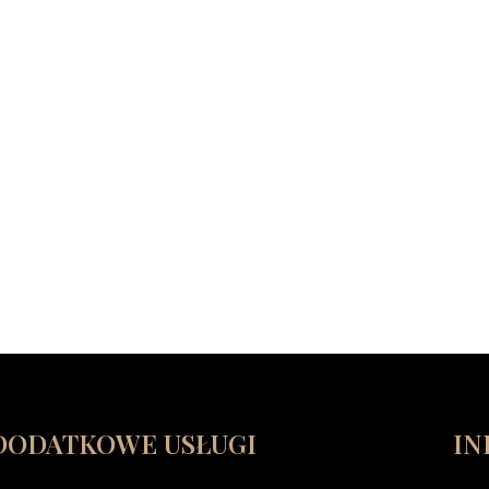
DODATKOWE USŁUGI
IN