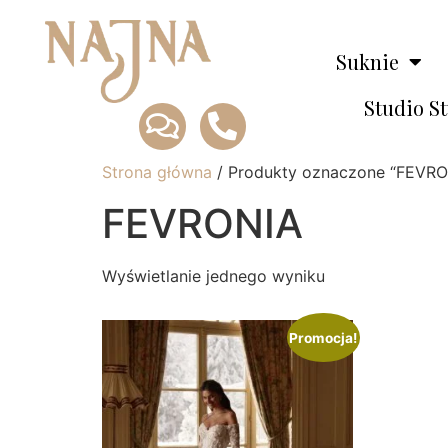
Suknie
Studio S
Strona główna
/ Produkty oznaczone “FEVRO
FEVRONIA
Wyświetlanie jednego wyniku
Promocja!