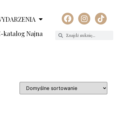
WYDARZENIA
-katalog Najna