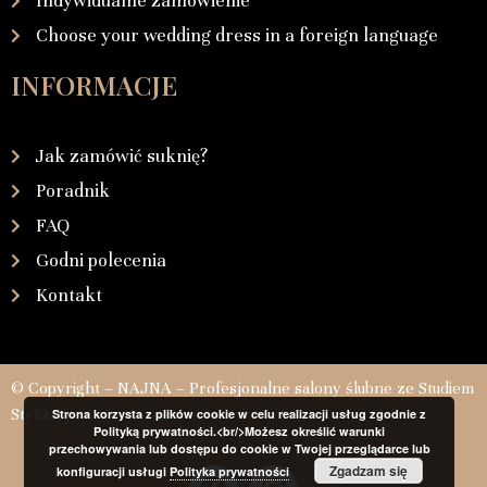
Indywidualne zamówienie
Choose your wedding dress in a foreign language
INFORMACJE
Jak zamówić suknię?
Poradnik
FAQ
Godni polecenia
Kontakt
© Copyright – NAJNA – Profesjonalne salony ślubne ze Studiem
Stylizacji
Strona korzysta z plików cookie w celu realizacji usług zgodnie z
Polityką prywatności.<br/>Możesz określić warunki
przechowywania lub dostępu do cookie w Twojej przeglądarce lub
Zgadzam się
konfiguracji usługi
Polityka prywatności