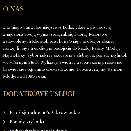
O NAS
…to niepowtarzalne miejsce w Łodzi, gdzie z pewnością
znajdziesz swoją wymarzoną suknię ślubną. Mnóstwo
zadowolonych Klientek przekonało się o profesjonalizmie
naszej firmy i troskliwym podejściu do każdej Panny Młodej.
Największy wybór sukni i akcesoriów ślubnych, porady stylistek
we własnym Studiu Stylizacji, świetnie zaopatrzone pracownie
krawieckie i ogromne doświadczenie. Towarzyszymy Pannom
Młodym od 1993 roku.
DODATKOWE USŁUGI
Profesjonalne usługi krawieckie
Porady stylistki