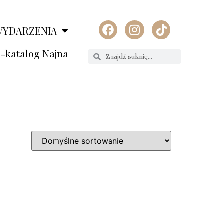
WYDARZENIA
-katalog Najna