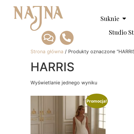
Suknie
Studio S
Strona główna
/ Produkty oznaczone “HARRI
HARRIS
Wyświetlanie jednego wyniku
Promocja!