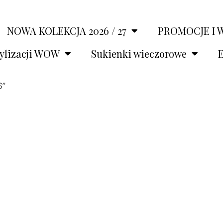
NOWA KOLEKCJA 2026 / 27
PROMOCJE I 
tylizacji WOW
Sukienki wieczorowe
E
S”