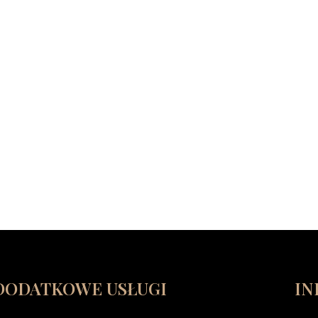
DODATKOWE USŁUGI
IN