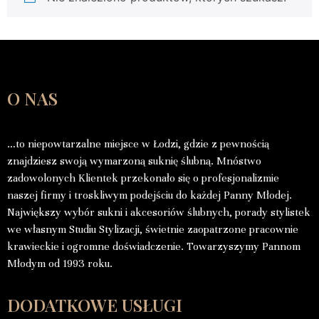
O NAS
…to niepowtarzalne miejsce w Łodzi, gdzie z pewnością
znajdziesz swoją wymarzoną suknię ślubną. Mnóstwo
zadowolonych Klientek przekonało się o profesjonalizmie
naszej firmy i troskliwym podejściu do każdej Panny Młodej.
Największy wybór sukni i akcesoriów ślubnych, porady stylistek
we własnym Studiu Stylizacji, świetnie zaopatrzone pracownie
krawieckie i ogromne doświadczenie. Towarzyszymy Pannom
Młodym od 1993 roku.
DODATKOWE USŁUGI