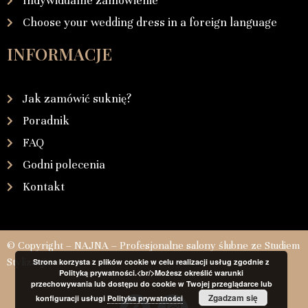
Indywidualne zamówienie
Choose your wedding dress in a foreign language
INFORMACJE
Jak zamówić suknię?
Poradnik
FAQ
Godni polecenia
Kontakt
© Copyright – NAJNA – Profesjonalne salony ślubne ze Studiem
Stylizacji
Strona korzysta z plików cookie w celu realizacji usług zgodnie z
Polityką prywatności.<br/>Możesz określić warunki
przechowywania lub dostępu do cookie w Twojej przeglądarce lub
Zgadzam się
konfiguracji usługi
Polityka prywatności