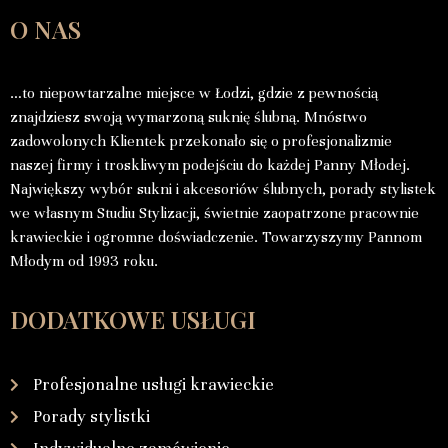
O NAS
…to niepowtarzalne miejsce w Łodzi, gdzie z pewnością
znajdziesz swoją wymarzoną suknię ślubną. Mnóstwo
zadowolonych Klientek przekonało się o profesjonalizmie
naszej firmy i troskliwym podejściu do każdej Panny Młodej.
Największy wybór sukni i akcesoriów ślubnych, porady stylistek
we własnym Studiu Stylizacji, świetnie zaopatrzone pracownie
krawieckie i ogromne doświadczenie. Towarzyszymy Pannom
Młodym od 1993 roku.
DODATKOWE USŁUGI
Profesjonalne usługi krawieckie
Porady stylistki