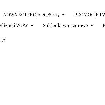
NOWA KOLEKCJA 2026 / 27
PROMOCJE I 
tylizacji WOW
Sukienki wieczorowe
E
TA”