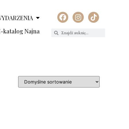
WYDARZENIA
-katalog Najna