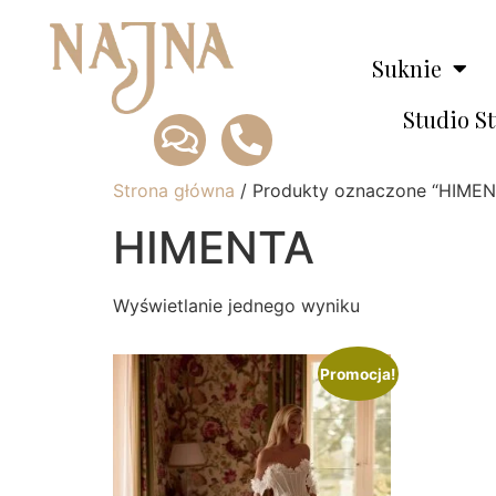
Suknie
Studio S
Strona główna
/ Produkty oznaczone “HIMEN
HIMENTA
Wyświetlanie jednego wyniku
Promocja!