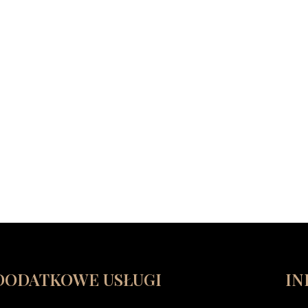
DODATKOWE USŁUGI
IN