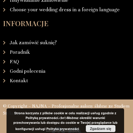
Indywidualne zamówienie
Choose your wedding dress in a foreign language
INFORMACJE
Jak zamówić suknię?
Poradnik
FAQ
Godni polecenia
Kontakt
© Copyright – NAJNA – Profesjonalne salony ślubne ze Studiem
Stylizacji
Strona korzysta z plików cookie w celu realizacji usług zgodnie z
Polityką prywatności.<br/>Możesz określić warunki
przechowywania lub dostępu do cookie w Twojej przeglądarce lub
Zgadzam się
konfiguracji usługi
Polityka prywatności