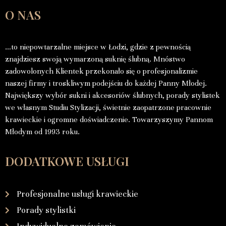
O NAS
…to niepowtarzalne miejsce w Łodzi, gdzie z pewnością
znajdziesz swoją wymarzoną suknię ślubną. Mnóstwo
zadowolonych Klientek przekonało się o profesjonalizmie
naszej firmy i troskliwym podejściu do każdej Panny Młodej.
Największy wybór sukni i akcesoriów ślubnych, porady stylistek
we własnym Studiu Stylizacji, świetnie zaopatrzone pracownie
krawieckie i ogromne doświadczenie. Towarzyszymy Pannom
Młodym od 1993 roku.
DODATKOWE USŁUGI
Profesjonalne usługi krawieckie
Porady stylistki