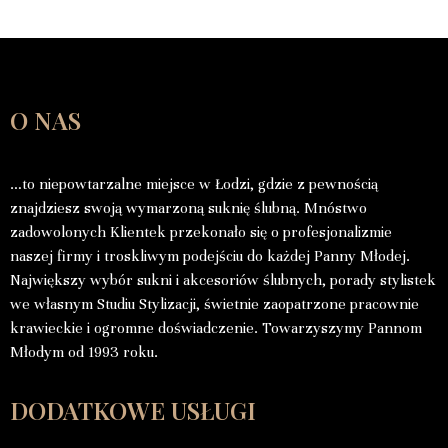
O NAS
…to niepowtarzalne miejsce w Łodzi, gdzie z pewnością
znajdziesz swoją wymarzoną suknię ślubną. Mnóstwo
zadowolonych Klientek przekonało się o profesjonalizmie
naszej firmy i troskliwym podejściu do każdej Panny Młodej.
Największy wybór sukni i akcesoriów ślubnych, porady stylistek
we własnym Studiu Stylizacji, świetnie zaopatrzone pracownie
krawieckie i ogromne doświadczenie. Towarzyszymy Pannom
Młodym od 1993 roku.
DODATKOWE USŁUGI