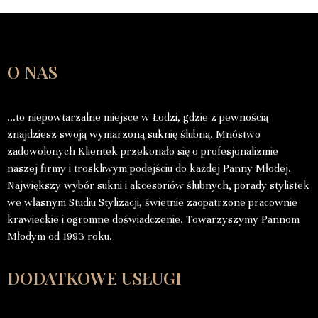
O NAS
…to niepowtarzalne miejsce w Łodzi, gdzie z pewnością
znajdziesz swoją wymarzoną suknię ślubną. Mnóstwo
zadowolonych Klientek przekonało się o profesjonalizmie
naszej firmy i troskliwym podejściu do każdej Panny Młodej.
Największy wybór sukni i akcesoriów ślubnych, porady stylistek
we własnym Studiu Stylizacji, świetnie zaopatrzone pracownie
krawieckie i ogromne doświadczenie. Towarzyszymy Pannom
Młodym od 1993 roku.
DODATKOWE USŁUGI