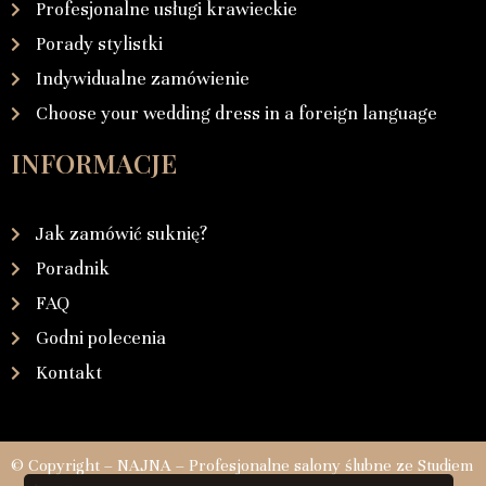
Profesjonalne usługi krawieckie
Porady stylistki
Indywidualne zamówienie
Choose your wedding dress in a foreign language
INFORMACJE
Jak zamówić suknię?
Poradnik
FAQ
Godni polecenia
Kontakt
© Copyright – NAJNA – Profesjonalne salony ślubne ze Studiem