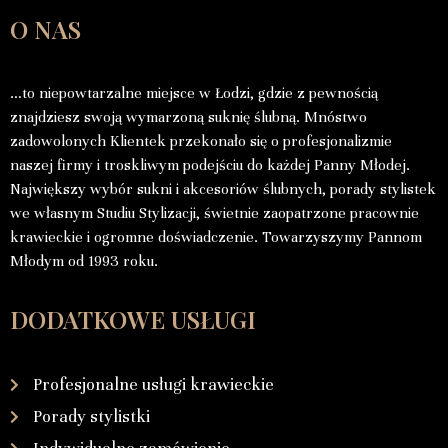
O NAS
…to niepowtarzalne miejsce w Łodzi, gdzie z pewnością
znajdziesz swoją wymarzoną suknię ślubną. Mnóstwo
zadowolonych Klientek przekonało się o profesjonalizmie
naszej firmy i troskliwym podejściu do każdej Panny Młodej.
Największy wybór sukni i akcesoriów ślubnych, porady stylistek
we własnym Studiu Stylizacji, świetnie zaopatrzone pracownie
krawieckie i ogromne doświadczenie. Towarzyszymy Pannom
Młodym od 1993 roku.
DODATKOWE USŁUGI
Profesjonalne usługi krawieckie
Porady stylistki