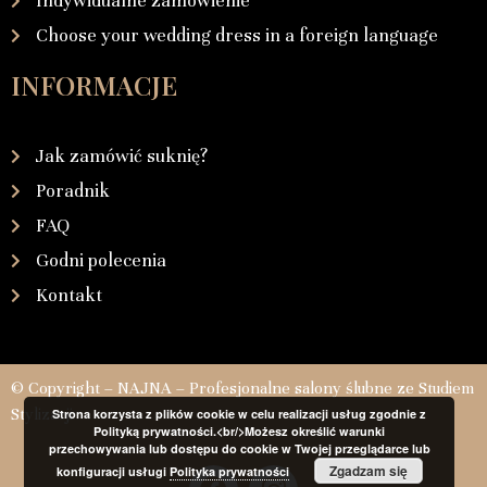
Indywidualne zamówienie
Choose your wedding dress in a foreign language
INFORMACJE
Jak zamówić suknię?
Poradnik
FAQ
Godni polecenia
Kontakt
© Copyright – NAJNA – Profesjonalne salony ślubne ze Studiem
Stylizacji
Strona korzysta z plików cookie w celu realizacji usług zgodnie z
Polityką prywatności.<br/>Możesz określić warunki
przechowywania lub dostępu do cookie w Twojej przeglądarce lub
Zgadzam się
konfiguracji usługi
Polityka prywatności