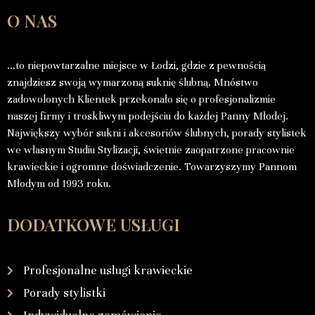
O NAS
…to niepowtarzalne miejsce w Łodzi, gdzie z pewnością
znajdziesz swoją wymarzoną suknię ślubną. Mnóstwo
zadowolonych Klientek przekonało się o profesjonalizmie
naszej firmy i troskliwym podejściu do każdej Panny Młodej.
Największy wybór sukni i akcesoriów ślubnych, porady stylistek
we własnym Studiu Stylizacji, świetnie zaopatrzone pracownie
krawieckie i ogromne doświadczenie. Towarzyszymy Pannom
Młodym od 1993 roku.
DODATKOWE USŁUGI
Profesjonalne usługi krawieckie
Porady stylistki