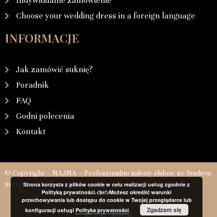
Indywidualne zamówienie
Choose your wedding dress in a foreign language
INFORMACJE
Jak zamówić suknię?
Poradnik
FAQ
Godni polecenia
Kontakt
© Copyright – NAJNA – Profesjonalne salony ślubne ze Studiem
Stylizacji
Strona korzysta z plików cookie w celu realizacji usług zgodnie z
Polityką prywatności.<br/>Możesz określić warunki
przechowywania lub dostępu do cookie w Twojej przeglądarce lub
Zgadzam się
konfiguracji usługi
Polityka prywatności