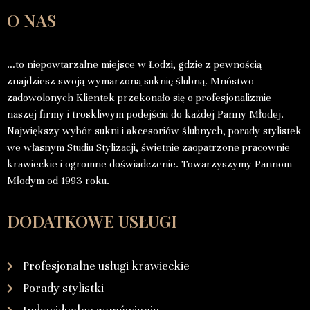
O NAS
…to niepowtarzalne miejsce w Łodzi, gdzie z pewnością
znajdziesz swoją wymarzoną suknię ślubną. Mnóstwo
zadowolonych Klientek przekonało się o profesjonalizmie
naszej firmy i troskliwym podejściu do każdej Panny Młodej.
Największy wybór sukni i akcesoriów ślubnych, porady stylistek
we własnym Studiu Stylizacji, świetnie zaopatrzone pracownie
krawieckie i ogromne doświadczenie. Towarzyszymy Pannom
Młodym od 1993 roku.
DODATKOWE USŁUGI
Profesjonalne usługi krawieckie
Porady stylistki