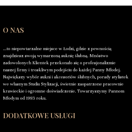
O NAS
…to niepowtarzalne miejsce w Łodzi, gdzie z pewnością
znajdziesz swoją wymarzoną suknię ślubną. Mnóstwo
zadowolonych Klientek przekonało się o profesjonalizmie
naszej firmy i troskliwym podejściu do każdej Panny Młodej.
Największy wybór sukni i akcesoriów ślubnych, porady stylistek
we własnym Studiu Stylizacji, świetnie zaopatrzone pracownie
krawieckie i ogromne doświadczenie. Towarzyszymy Pannom
Młodym od 1993 roku.
DODATKOWE USŁUGI