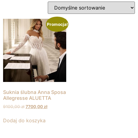
Promocja!
Suknia ślubna Anna Sposa
Allegresse ALUETTA
9100,00
zł
7700,00
zł
Dodaj do koszyka