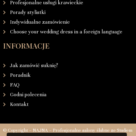
Profesjonalne usługi krawieckie
Porady stylistki
Indywidualne zamówienie
Choose your wedding dress in a foreign language
INFORMACJE
Jak zamówić suknię?
Poradnik
FAQ
Godni polecenia
Kontakt
© Copyright – NAJNA – Profesjonalne salony ślubne ze Studiem