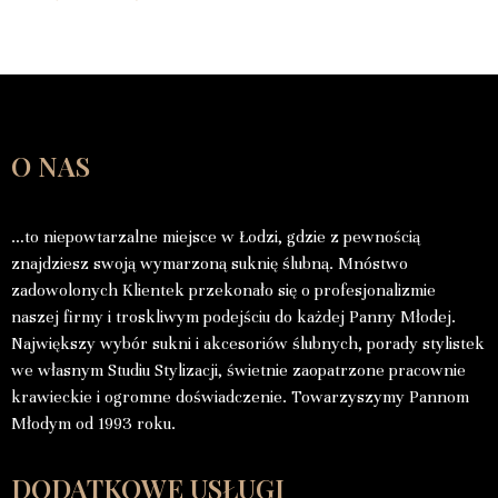
O NAS
…to niepowtarzalne miejsce w Łodzi, gdzie z pewnością
znajdziesz swoją wymarzoną suknię ślubną. Mnóstwo
zadowolonych Klientek przekonało się o profesjonalizmie
naszej firmy i troskliwym podejściu do każdej Panny Młodej.
Największy wybór sukni i akcesoriów ślubnych, porady stylistek
we własnym Studiu Stylizacji, świetnie zaopatrzone pracownie
krawieckie i ogromne doświadczenie. Towarzyszymy Pannom
Młodym od 1993 roku.
DODATKOWE USŁUGI