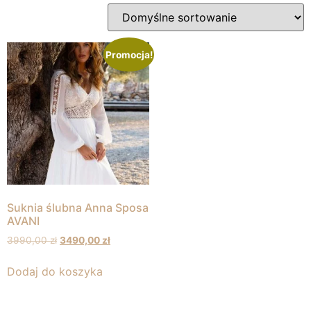
Promocja!
Suknia ślubna Anna Sposa
AVANI
3990,00
zł
3490,00
zł
Dodaj do koszyka