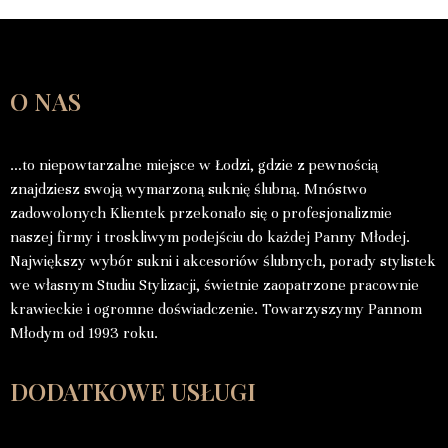
O NAS
…to niepowtarzalne miejsce w Łodzi, gdzie z pewnością
znajdziesz swoją wymarzoną suknię ślubną. Mnóstwo
zadowolonych Klientek przekonało się o profesjonalizmie
naszej firmy i troskliwym podejściu do każdej Panny Młodej.
Największy wybór sukni i akcesoriów ślubnych, porady stylistek
we własnym Studiu Stylizacji, świetnie zaopatrzone pracownie
krawieckie i ogromne doświadczenie. Towarzyszymy Pannom
Młodym od 1993 roku.
DODATKOWE USŁUGI