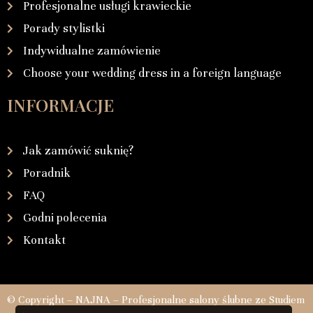
Profesjonalne usługi krawieckie
Porady stylistki
Indywidualne zamówienie
Choose your wedding dress in a foreign language
INFORMACJE
Jak zamówić suknię?
Poradnik
FAQ
Godni polecenia
Kontakt
© Copyright – NAJNA – Profesjonalne salony ślubne ze Studiem