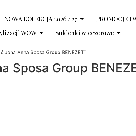
NOWA KOLEKCJA 2026 / 27
PROMOCJE I 
tylizacji WOW
Sukienki wieczorowe
E
a ślubna Anna Sposa Group BENEZET”
nna Sposa Group BENEZ