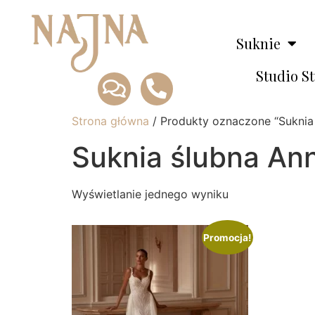
Suknie
Studio S
Strona główna
/ Produkty oznaczone “Sukni
Suknia ślubna A
Wyświetlanie jednego wyniku
Promocja!