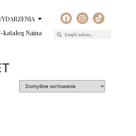
WYDARZENIA
-katalog Najna
ET