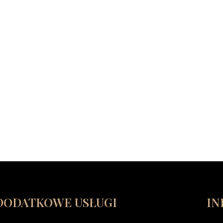
DODATKOWE USŁUGI
IN