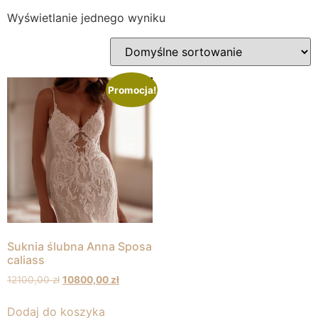
Wyświetlanie jednego wyniku
Promocja!
Suknia ślubna Anna Sposa
caliass
12100,00
zł
10800,00
zł
Dodaj do koszyka