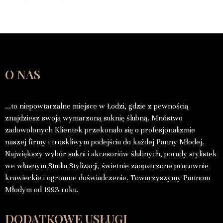
O NAS
…to niepowtarzalne miejsce w Łodzi, gdzie z pewnością
znajdziesz swoją wymarzoną suknię ślubną. Mnóstwo
zadowolonych Klientek przekonało się o profesjonalizmie
naszej firmy i troskliwym podejściu do każdej Panny Młodej.
Największy wybór sukni i akcesoriów ślubnych, porady stylistek
we własnym Studiu Stylizacji, świetnie zaopatrzone pracownie
krawieckie i ogromne doświadczenie. Towarzyszymy Pannom
Młodym od 1993 roku.
DODATKOWE USŁUGI