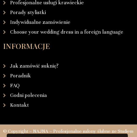
Profesjonalne usługi krawieckie
Porady stylistki
Indywidualne zamówienie
Choose your wedding dress in a foreign language
INFORMACJE
Jak zamówić suknię?
Poradnik
FAQ
Godni polecenia
Kontakt
© Copyright – NAJNA – Profesjonalne salony ślubne ze Studiem