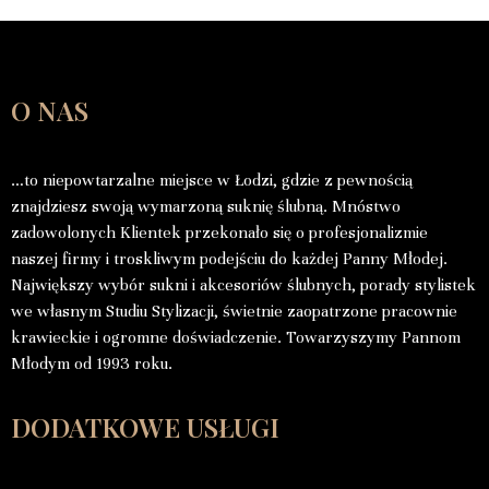
O NAS
…to niepowtarzalne miejsce w Łodzi, gdzie z pewnością
znajdziesz swoją wymarzoną suknię ślubną. Mnóstwo
zadowolonych Klientek przekonało się o profesjonalizmie
naszej firmy i troskliwym podejściu do każdej Panny Młodej.
Największy wybór sukni i akcesoriów ślubnych, porady stylistek
we własnym Studiu Stylizacji, świetnie zaopatrzone pracownie
krawieckie i ogromne doświadczenie. Towarzyszymy Pannom
Młodym od 1993 roku.
DODATKOWE USŁUGI