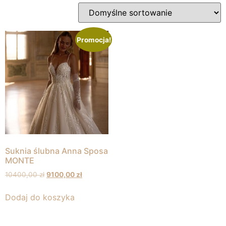
Promocja!
Suknia ślubna Anna Sposa
MONTE
10400,00
zł
9100,00
zł
Dodaj do koszyka