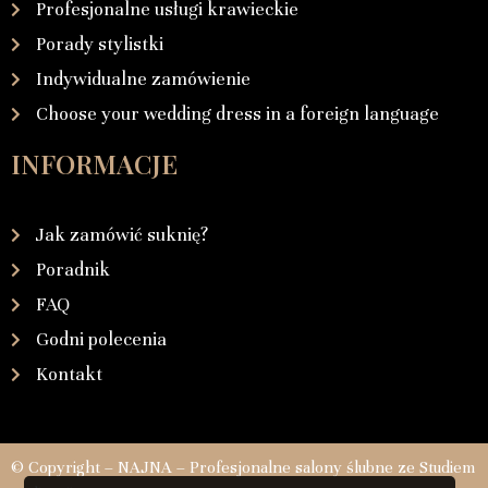
Profesjonalne usługi krawieckie
Porady stylistki
Indywidualne zamówienie
Choose your wedding dress in a foreign language
INFORMACJE
Jak zamówić suknię?
Poradnik
FAQ
Godni polecenia
Kontakt
© Copyright – NAJNA – Profesjonalne salony ślubne ze Studiem