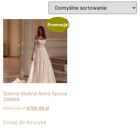
Promocja!
Suknia ślubna Anna Sposa
ZINNIA
8000,00
zł
6700,00
zł
Dodaj do koszyka