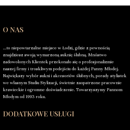
O NAS
…to niepowtarzalne miejsce w Łodzi, gdzie z pewnością
znajdziesz swoją wymarzoną suknię ślubną. Mnóstwo
zadowolonych Klientek przekonało się o profesjonalizmie
naszej firmy i troskliwym podejściu do każdej Panny Młodej.
Największy wybór sukni i akcesoriów ślubnych, porady stylistek
we własnym Studiu Stylizacji, świetnie zaopatrzone pracownie
krawieckie i ogromne doświadczenie. Towarzyszymy Pannom
Młodym od 1993 roku.
DODATKOWE USŁUGI