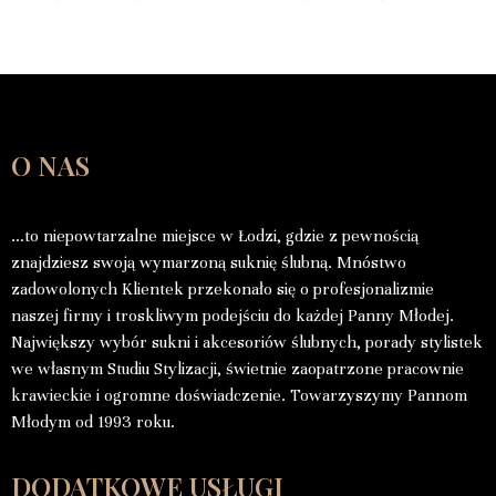
O NAS
…to niepowtarzalne miejsce w Łodzi, gdzie z pewnością
znajdziesz swoją wymarzoną suknię ślubną. Mnóstwo
zadowolonych Klientek przekonało się o profesjonalizmie
naszej firmy i troskliwym podejściu do każdej Panny Młodej.
Największy wybór sukni i akcesoriów ślubnych, porady stylistek
we własnym Studiu Stylizacji, świetnie zaopatrzone pracownie
krawieckie i ogromne doświadczenie. Towarzyszymy Pannom
Młodym od 1993 roku.
DODATKOWE USŁUGI